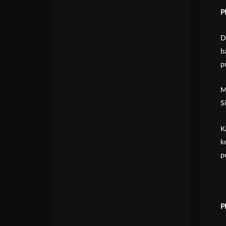
P
D
b
p
M
S
K
k
p
P