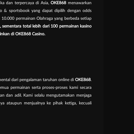
ka dan terpercaya di Asia,
OKE868
menawarkan
no & sportsbook yang dapat dipilih dengan odds
ta 10.000 permainan Olahraga yang berbeda setiap
sementara total lebih dari 100 permainan kasino
ainkan di
OKE868
Casino.
ental dari pengalaman taruhan online di
OKE868
.
ua permainan serta proses-proses kami secara
n dan adil. Kami selalu mengutamakan menjaga
a ataupun menjualnya ke pihak ketiga, kecuali