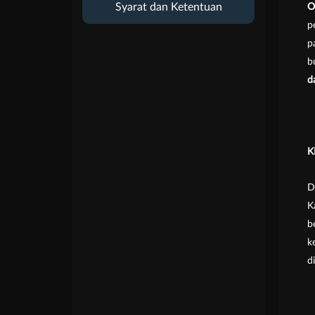
Syarat dan Ketentuan
O
p
p
b
d
K
D
K
b
k
d