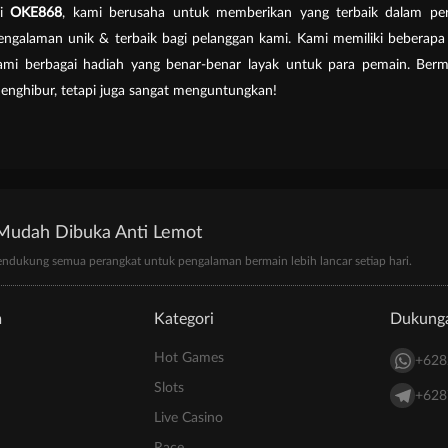
i
OKE868
, kami berusaha untuk memberikan yang terbaik dalam pe
engalaman unik & terbaik bagi pelanggan kami. Kami memiliki beberap
ami berbagai hadiah yang benar-benar layak untuk para pemain. Ber
enghibur, tetapi juga sangat menguntungkan!
 Mudah Dibuka Anti Lemot
 mendukung semua perangkat untuk pengalaman bermain lebih lancar setiap hari.
m
Kategori
Dukung
Hot Games
+628
Slots
+628
Live Casino