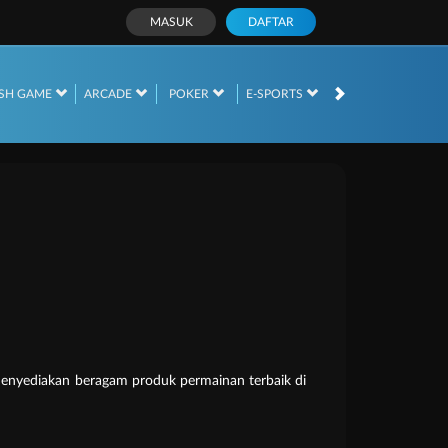
MASUK
DAFTAR
SH GAME
ARCADE
POKER
E-SPORTS
SABUNG AYAM
menyediakan beragam produk permainan terbaik di