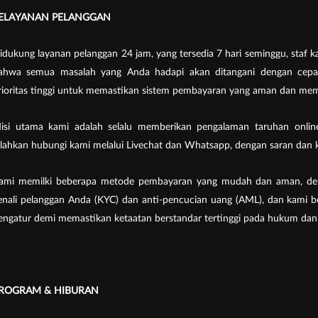
ELAYANAN PELANGGAN
idukung layanan pelanggan 24 jam, yang tersedia 7 hari seminggu, staf
ahwa semua masalah yang Anda hadapi akan ditangani dengan cepat
rioritas tinggi untuk memastikan sistem pembayaran yang aman dan memb
isi utama kami adalah selalu memberikan pengalaman taruhan online
ilahkan hubungi kami melalui Livechat dan Whatsapp, dengan saran dan
ami memilki beberapa metode pembayaran yang mudah dan aman, dem
enali pelanggan Anda (KYC) dan anti-pencucian uang (AML), dan kami 
engatur demi memastikan ketaatan berstandar tertinggi pada hukum dan
ROGRAM & HIBURAN