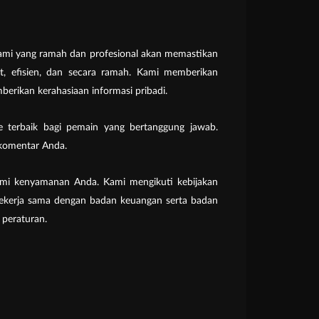
 kami yang ramah dan profesional akan memastikan
, efisien, dan secara ramah. Kami memberikan
erikan kerahasiaan informasi pribadi.
 terbaik bagi pemain yang bertanggung jawab.
 komentar Anda.
i kenyamanan Anda. Kami mengikuti kebijakan
bekerja sama dengan badan keuangan serta badan
 peraturan.