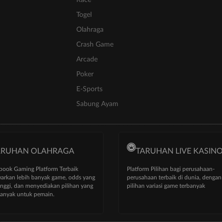
Race
Togel
Olahraga
Crash Game
Arcade
Poker
E-Sports
Sabung Ayam
ARUHAN OLAHRAGA
TARUHAN LIVE KASIN
book Gaming Platform Terbaik
Platform Pilihan bagi perusahaan-
rkan lebih banyak game, odds yang
perusahaan terbaik di dunia, dengan
tinggi, dan menyediakan pilihan yang
pilihan variasi game terbanyak
banyak untuk pemain.