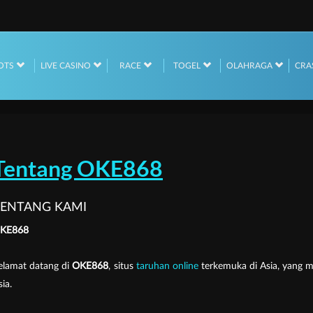
OTS
LIVE CASINO
RACE
TOGEL
OLAHRAGA
CRA
Tentang OKE868
TENTANG KAMI
KE868
elamat datang di
OKE868
, situs
taruhan online
terkemuka di Asia, yang 
sia.