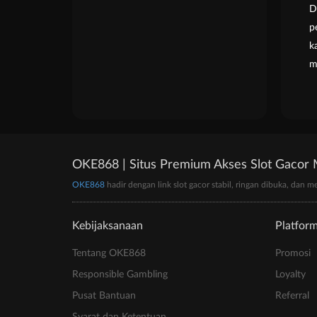
D
p
k
m
OKE868 | Situs Premium Akses Slot Gacor
OKE868
hadir dengan link slot gacor stabil, ringan dibuka, dan
Kebijaksanaan
Platfor
Tentang OKE868
Promosi
Responsible Gambling
Loyalty
Pusat Bantuan
Referral