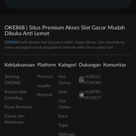
OKE868 | Situs Premium Akses Slot Gacor Mudah
Dibuka Anti Lemot
OKE868
hadir dengan link slot gacor stabil, ringan dibuka, dan mendukung
semua perangkat untuk pengalaman bermain lebih lancar setiap hari.
Kebijaksanaan
Platform
Kategori
Dukungan
Komunitas
Tentang
Promosi
Hot
+628221
OKE868
Games
9724184
Loyalty
Responsible
Slots
+628781
Referral
Gambling
0910317
Live
Pusat Bantuan
Casino
Syarat dan
Race
Ketentuan
Togel
Olahraga