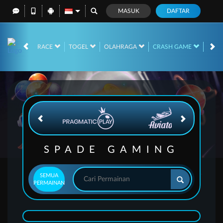
MASUK
DAFTAR
 CASINO
RACE
TOGEL
OLAHRAGA
CRASH GAME
ARC
SPADE GAMING
SEMUA
PERMAINAN