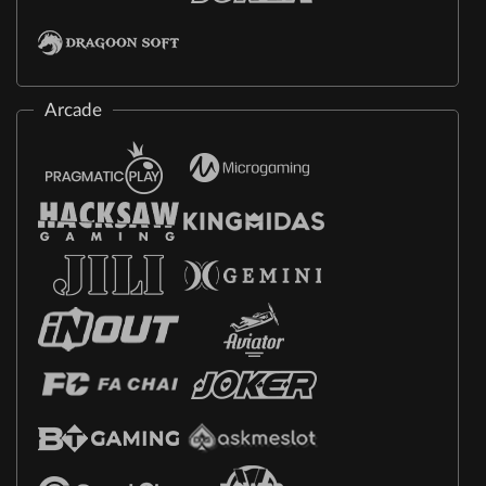
Arcade