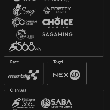
Race
Togel
Olahraga