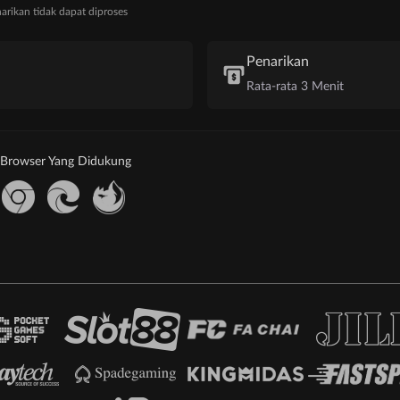
arikan tidak dapat diproses
Penarikan
Rata-rata 3 Menit
Browser Yang Didukung