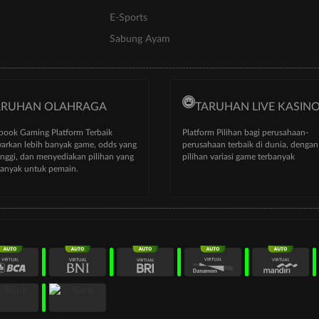
E-Sports
Sabung Ayam
ARUHAN OLAHRAGA
TARUHAN LIVE KASIN
book Gaming Platform Terbaik
Platform Pilihan bagi perusahaan-
rkan lebih banyak game, odds yang
perusahaan terbaik di dunia, dengan
tinggi, dan menyediakan pilihan yang
pilihan variasi game terbanyak
banyak untuk pemain.