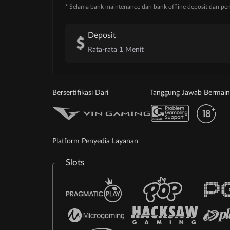
* Selama bank maintenance dan bank offline deposit dan pen
Deposit
Rata-rata 1 Menit
Bersertifikasi Dari
Tanggung Jawab Bermain
Platform Penyedia Layanan
Slots