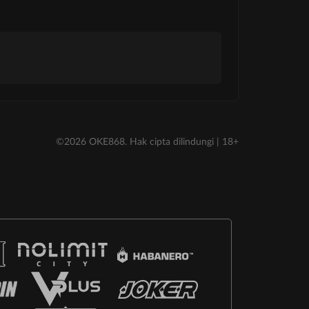
©2026 OKE868. Hak cipta dilindungi | 18+