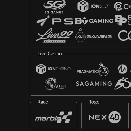
Live Casino
Race
Togel