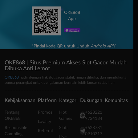
OKE868
App
*Pindai kode QR untuk Unduh
Android APK
OKE868 | Situs Premium Akses Slot Gacor Mudah
Dibuka Anti Lemot
OKE868
hadir dengan link slot gacor stabil, ringan dibuka, dan mendukung
semua perangkat untuk pengalaman bermain lebih lancar setiap hari.
Kebijaksanaan
Platform
Kategori
Dukungan
Komunitas
Tentang
Promosi
Hot
+628221
OKE868
Games
9724184
Loyalty
Responsible
Slots
+628781
Referral
Gambling
0910317
Live