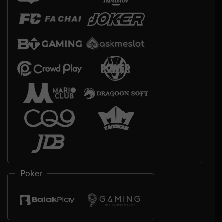
Poker