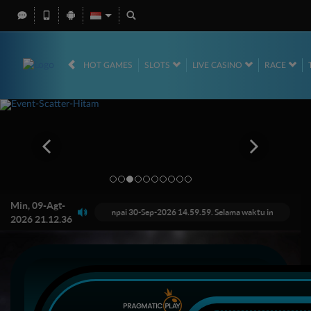
HOT GAMES
SLOTS
LIVE CASINO
RACE
Min, 09-Agt-
0-Jun-2026 dari 14.59.59 sampai 30-Sep-2026 14.59.59. Selama waktu ini, PP Virtu
2026 21.12.36