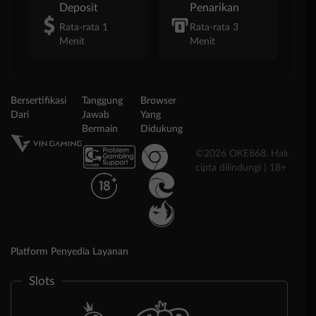
Deposit
Penarikan
Rata-rata 1
Rata-rata 3
Menit
Menit
Bersertifikasi
Tanggung
Browser
Dari
Jawab
Yang
Bermain
Didukung
©2026 OKE868. Hak
cipta dilindungi | 18+
Platform Penyedia Layanan
Slots